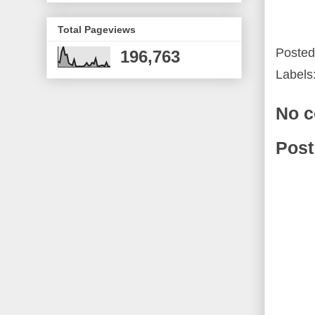
Total Pageviews
Poste
196,763
Labels
No 
Post